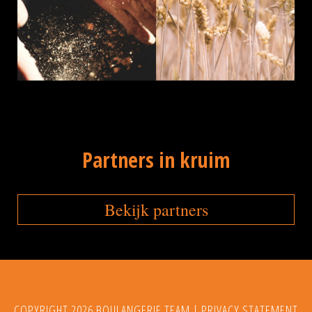
Partners in kruim
Bekijk partners
COPYRIGHT 2026 BOULANGERIE TEAM |
PRIVACY STATEMENT