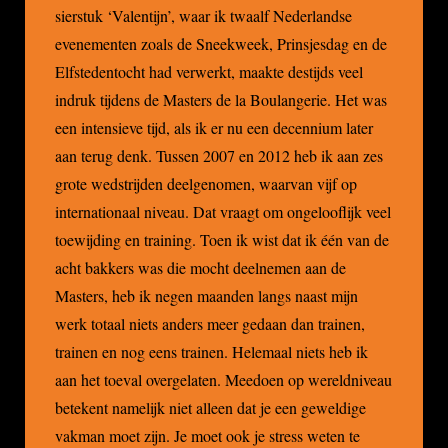
sierstuk ‘Valentijn’, waar ik twaalf Nederlandse
evenementen zoals de Sneekweek, Prinsjesdag en de
Elfstedentocht had verwerkt, maakte destijds veel
indruk tijdens de Masters de la Boulangerie. Het was
een intensieve tijd, als ik er nu een decennium later
aan terug denk. Tussen 2007 en 2012 heb ik aan zes
grote wedstrijden deelgenomen, waarvan vijf op
internationaal niveau. Dat vraagt om ongelooflijk veel
toewijding en training. Toen ik wist dat ik één van de
acht bakkers was die mocht deelnemen aan de
Masters, heb ik negen maanden langs naast mijn
werk totaal niets anders meer gedaan dan trainen,
trainen en nog eens trainen. Helemaal niets heb ik
aan het toeval overgelaten. Meedoen op wereldniveau
betekent namelijk niet alleen dat je een geweldige
vakman moet zijn. Je moet ook je stress weten te