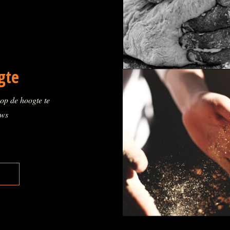
gte
 op de hoogte te
uws