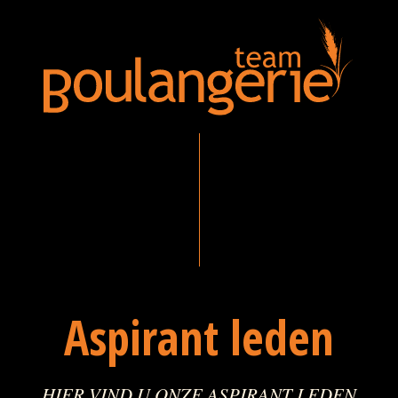
Aspirant leden
HIER VIND U ONZE ASPIRANT LEDEN